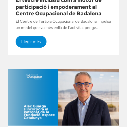
El teatre inclusiu com a motor de
participació i empoderament al
Centre Ocupacional de Badalona
El Centre de Teràpia Ocupacional de Badalona impulsa
un model que va més enllà de l’activitat per ge...
Llegir més