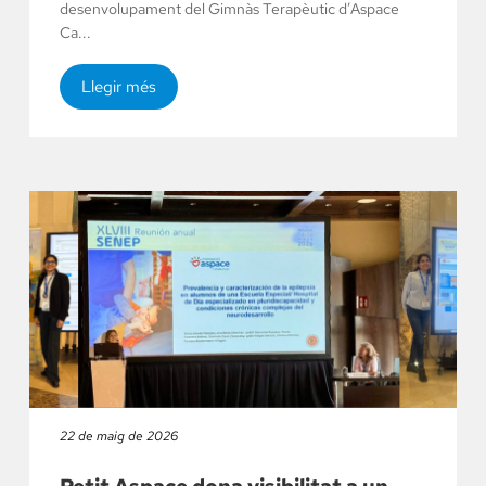
desenvolupament del Gimnàs Terapèutic d’Aspace
Ca...
Llegir més
22 de maig de 2026