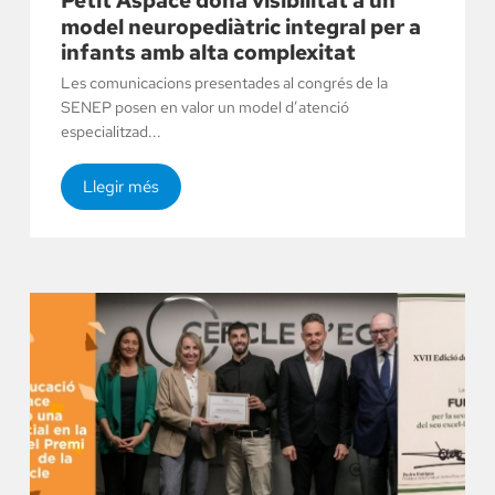
Petit Aspace dona visibilitat a un
model neuropediàtric integral per a
infants amb alta complexitat
Les comunicacions presentades al congrés de la
SENEP posen en valor un model d’atenció
especialitzad...
Llegir més