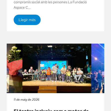
compromís social amb les persones La Fundació
Aspace C...
Llegir més
11 de maig de 2026