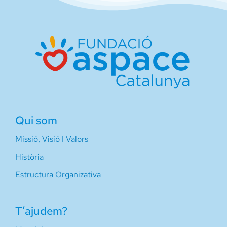
Qui som
Missió, Visió I Valors
Història
Estructura Organizativa
T’ajudem?