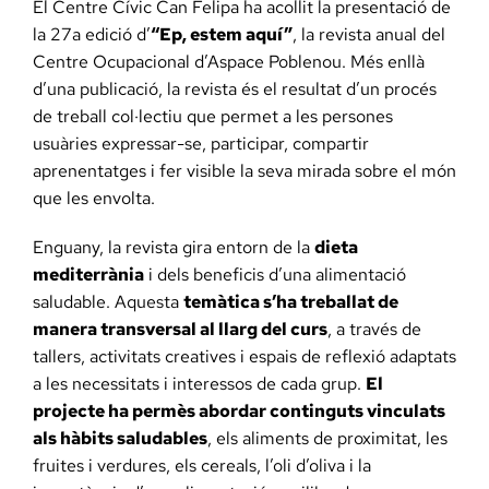
El Centre Cívic Can Felipa ha acollit la presentació de
la 27a edició d’
“Ep, estem aquí”
, la revista anual del
Centre Ocupacional d’Aspace Poblenou. Més enllà
d’una publicació, la revista és el resultat d’un procés
de treball col·lectiu que permet a les persones
usuàries expressar-se, participar, compartir
aprenentatges i fer visible la seva mirada sobre el món
que les envolta.
Enguany, la revista gira entorn de la
dieta
mediterrània
i dels beneficis d’una alimentació
saludable. Aquesta
temàtica s’ha treballat de
manera transversal al llarg del curs
, a través de
tallers, activitats creatives i espais de reflexió adaptats
a les necessitats i interessos de cada grup.
El
projecte ha permès abordar continguts vinculats
als hàbits saludables
, els aliments de proximitat, les
fruites i verdures, els cereals, l’oli d’oliva i la