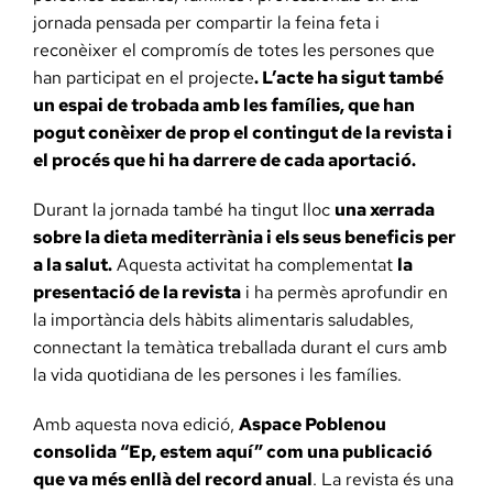
jornada pensada per compartir la feina feta i
reconèixer el compromís de totes les persones que
han participat en el projecte
. L’acte ha sigut també
un espai de trobada amb les famílies, que han
pogut conèixer de prop el contingut de la revista i
el procés que hi ha darrere de cada aportació.
Durant la jornada també ha tingut lloc
una xerrada
sobre la dieta mediterrània i els seus beneficis per
a la salut.
Aquesta activitat ha complementat
la
presentació de la revista
i ha permès aprofundir en
la importància dels hàbits alimentaris saludables,
connectant la temàtica treballada durant el curs amb
la vida quotidiana de les persones i les famílies.
Amb aquesta nova edició,
Aspace Poblenou
consolida “Ep, estem aquí” com una publicació
que va més enllà del record anual
. La revista és una