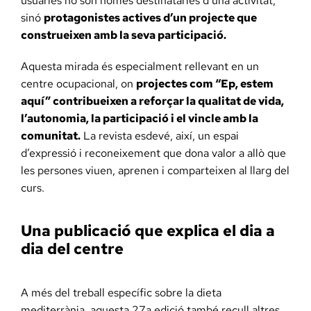
usuàries no són només destinatàries d’una activitat,
sinó
protagonistes actives d’un projecte que
construeixen amb la seva participació.
Aquesta mirada és especialment rellevant en un
centre ocupacional, on
projectes com “Ep, estem
aquí” contribueixen a reforçar la qualitat de vida,
l’autonomia, la participació i el vincle amb la
comunitat.
La revista esdevé, així, un espai
d’expressió i reconeixement que dona valor a allò que
les persones viuen, aprenen i comparteixen al llarg del
curs.
Una publicació que explica el dia a
dia del centre
A més del treball específic sobre la dieta
mediterrània, aquesta 27a edició també recull altres