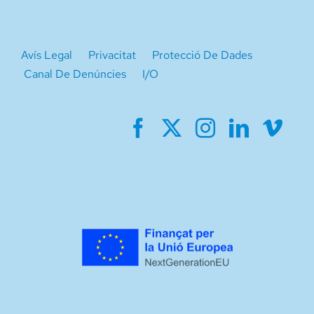
Avís Legal
Privacitat
Protecció De Dades
Canal De Denúncies
I/O