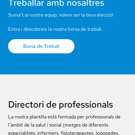
Treballar amb nosaltres
Suma’t al nostre equip, volem ser la teva elecció!
Entra i descobreix la nostra borsa de treball.
Borsa de Treball
Directori de professionals
La nostra plantilla està formada per professionals de
l’àmbit de la salut i social (metges de diferents
especialitats, infermers, fisioterapeutes, logopedes,