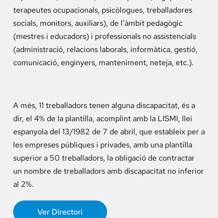
terapeutes ocupacionals, psicòlogues, treballadores
socials, monitors, auxiliars), de l’àmbit pedagògic
(mestres i educadors) i professionals no assistencials
(administració, relacions laborals, informàtica, gestió,
comunicació, enginyers, manteniment, neteja, etc.).
A més, 11 treballadors tenen alguna discapacitat, és a
dir, el 4% de la plantilla, acomplint amb la LISMI, llei
espanyola del 13/1982 de 7 de abril, que estableix per a
les empreses públiques i privades, amb una plantilla
superior a 50 treballadors, la obligació de contractar
un nombre de treballadors amb discapacitat no inferior
al 2%.
Ver Directori