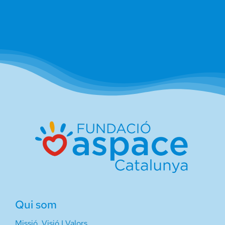
Qui som
Missió, Visió I Valors