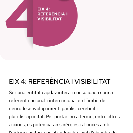
EIX 4: REFERÈNCIA I VISIBILITAT
Ser una entitat capdavantera i consolidada com a
referent nacional i internacional en l’àmbit del
neurodesenvolupament, paràlisi cerebral i
pluridiscapacitat. Per portar-ho a terme, entre altres
accions, es potenciaran sinèrgies i aliances amb
l’entorn sanitari, social i educatiu, amb l’objectiu de