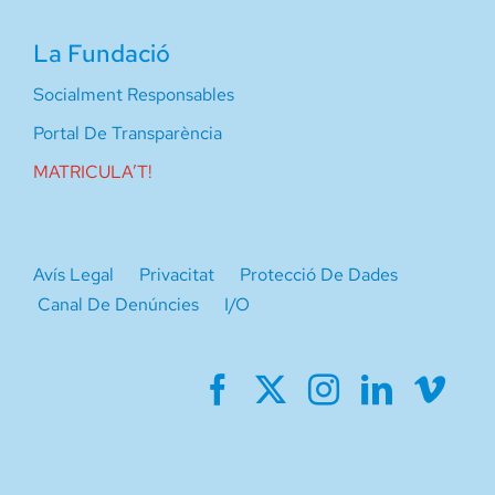
La Fundació
Socialment Responsables
Portal De Transparència
MATRICULA’T!
Avís Legal
Privacitat
Protecció De Dades
Canal De Denúncies
I/O