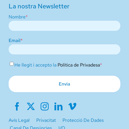
La nostra Newsletter
Nombre
*
Email
*
*
He llegit i accepto la
Política de Privadesa
*
Avís Legal
Privacitat
Protecció De Dades
Canal De Denúncies
I/O