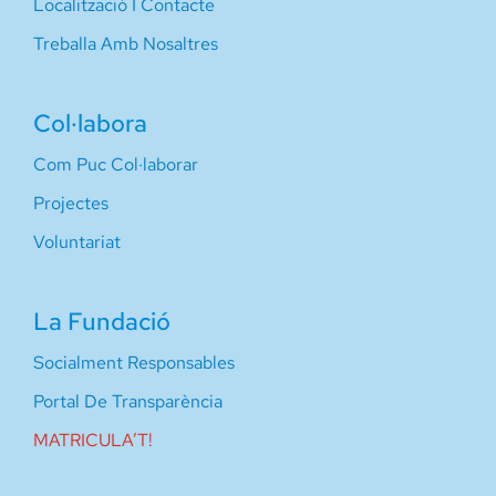
Localització I Contacte
Treballa Amb Nosaltres
Col·labora
Com Puc Col·laborar
Projectes
Voluntariat
La Fundació
Socialment Responsables
Portal De Transparència
MATRICULA’T!