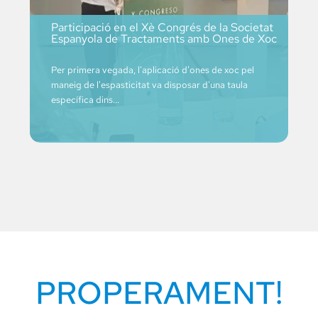
Participació en el Xè Congrés de la Societat
Espanyola de Tractaments amb Ones de Xoc
Per primera vegada, l'aplicació d'ones de xoc pel
maneig de l'espasticitat va disposar d'una taula
específica dins...
PROPERAMENT!