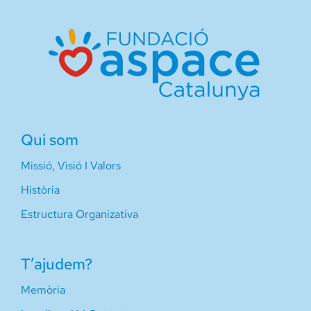
Qui som
Missió, Visió I Valors
Història
Estructura Organizativa
T’ajudem?
Memòria