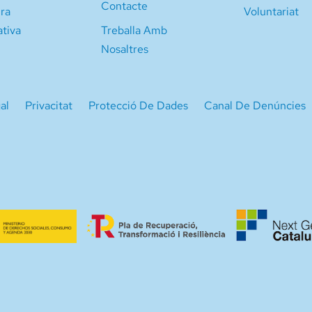
Contacte
ura
Voluntariat
ativa
Treballa Amb
Nosaltres
al
Privacitat
Protecció De Dades
Canal De Denúncies