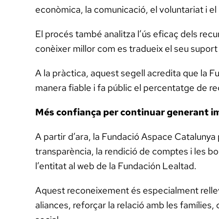
econòmica, la comunicació, el voluntariat i el
El procés també analitza l’ús eficaç dels rec
conèixer millor com es tradueix el seu suport
A la pràctica, aquest segell acredita que la
manera fiable i fa públic el percentatge de re
Més confiança per continuar generant i
A partir d’ara, la Fundació Aspace Catalunya p
transparència, la rendició de comptes i les 
l’entitat al web de la Fundación Lealtad.
Aquest reconeixement és especialment relleva
aliances, reforçar la relació amb les famílies