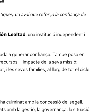
tiques, un aval que reforça la confiança de
ión Lealtad
, una institució independent i
tada a generar confiança. També posa en
 recursos i l’impacte de la seva missió:
 les seves famílies, al llarg de tot el cicle
ha culminat amb la concessió del segell.
ats amb la gestió, la governança, la situació