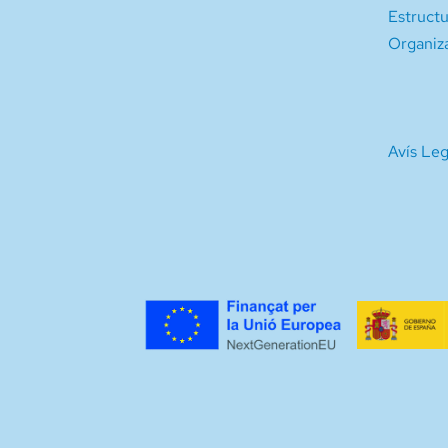
Estruct
Organiz
Avís Leg