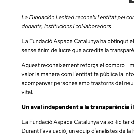
La Fundación Lealtad reconeix l’entitat pel co
donants, institucions i col·laboradors
La Fundació Aspace Catalunya ha obtingut el
sense ànim de lucre que acredita la transpar
Aquest reconeixement reforça el compro mís
valor la manera com l’entitat fa pública la inf
acompanyar persones amb trastorns del neurodes
vital.
Un aval independent a la transparència i 
La Fundació Aspace Catalunya va sol·licitar 
Durant l’avaluació, un equip d’analistes de la