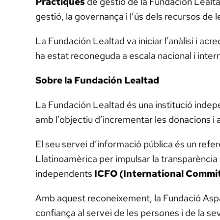
Pràctiques
de gestió de la Fundación Lealta
gestió, la governança i l’ús dels recursos de l
La Fundación Lealtad va iniciar l’anàlisi i ac
ha estat reconeguda a escala nacional i inter
Sobre la Fundación Lealtad
La Fundación Lealtad és una institució indep
amb l’objectiu d’incrementar les donacions i 
El seu servei d’informació pública és un refere
Llatinoamèrica per impulsar la transparència 
independents
ICFO (International Commit
Amb aquest reconeixement, la Fundació Aspace
confiança al servei de les persones i de la sev