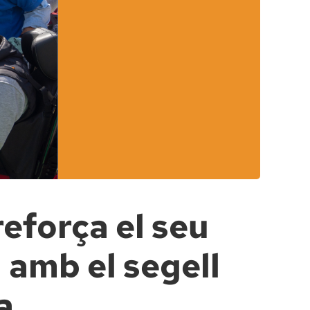
eforça el seu
amb el segell
a