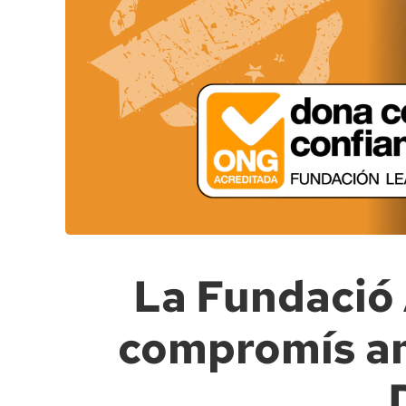
La Fundació 
compromís am