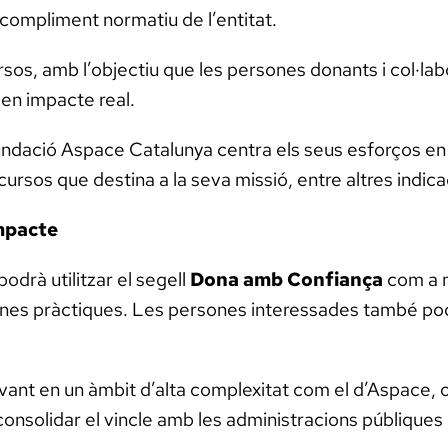
 compliment normatiu de l’entitat.
ursos, amb l’objectiu que les persones donants i col·la
 en impacte real.
 Fundació Aspace Catalunya centra els seus esforços en
cursos que destina a la seva missió, entre altres indica
mpacte
odrà utilitzar el segell
Dona amb Confiança
com a m
bones pràctiques. Les persones interessades també pod
nt en un àmbit d’alta complexitat com el d’Aspace, on
, consolidar el vincle amb les administracions públiques