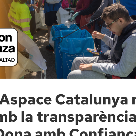
Aspace Catalunya r
b la transparència 
Dona amb Confianç