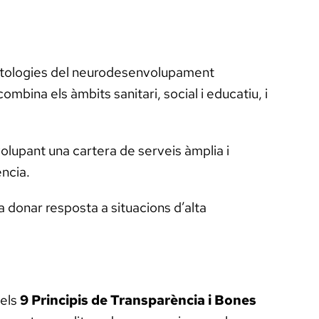
patologies del neurodesenvolupament
ombina els àmbits sanitari, social i educatiu, i
olupant una cartera de serveis àmplia i
ència.
a donar resposta a situacions d’alta
dels
9 Principis de Transparència i Bones