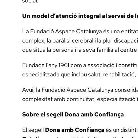
social.
Un model d’atenció integral al servei de 
La Fundació Aspace Catalunya és una entitat
complex, la paràlisi cerebral i la pluridiscapa
que situa la persona i la seva família al centre
Fundada l’any 1961 com a associació i consti
especialitzada que inclou salut, rehabilitació
Avui, la Fundació Aspace Catalunya consolida 
complexitat amb continuïtat, especialització i 
Sobre el segell Dona amb Confiança
El segell
Dona amb Confiança
és un distint