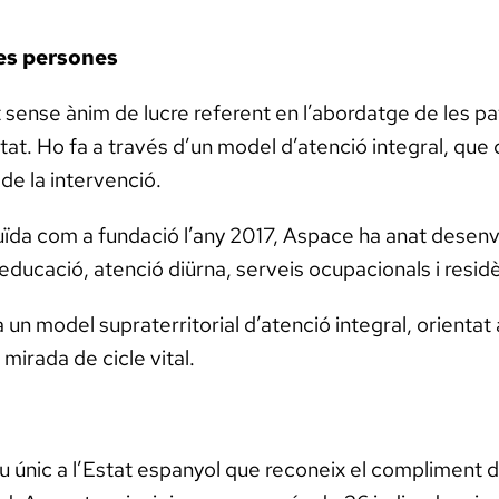
les persones
 sense ànim de lucre referent en l’abordatge de les 
citat. Ho fa a través d’un model d’atenció integral, que c
 de la intervenció.
tuïda com a fundació l’any 2017, Aspace ha anat desenv
, educació, atenció diürna, serveis ocupacionals i resid
un model supraterritorial d’atenció integral, orientat 
mirada de cicle vital.
iu únic a l’Estat espanyol que reconeix el compliment 