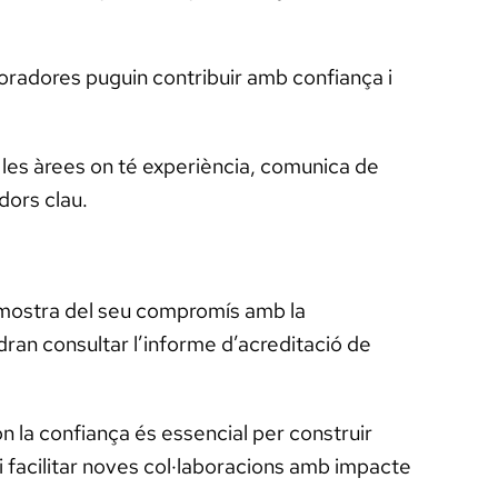
boradores puguin contribuir amb confiança i
 les àrees on té experiència, comunica de
dors clau.
ostra del seu compromís amb la
ran consultar l’informe d’acreditació de
 la confiança és essencial per construir
 i facilitar noves col·laboracions amb impacte