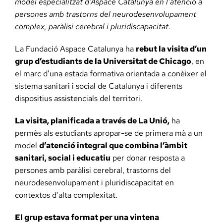
model especialitzat d’Aspace Catalunya en l’atenció a
persones amb trastorns del neurodesenvolupament
complex, paràlisi cerebral i pluridiscapacitat.
La Fundació Aspace Catalunya ha
rebut la visita d’un
grup d’estudiants de la Universitat de Chicago
, en
el marc d’una estada formativa orientada a conèixer el
sistema sanitari i social de Catalunya i diferents
dispositius assistencials del territori.
La visita, planificada a través de La Unió,
ha
permès als estudiants apropar-se de primera mà a un
model
d’atenció integral que combina l’àmbit
sanitari, social i educatiu
per donar resposta a
persones amb paràlisi cerebral, trastorns del
neurodesenvolupament i pluridiscapacitat en
contextos d’alta complexitat.
El grup estava format per una vintena