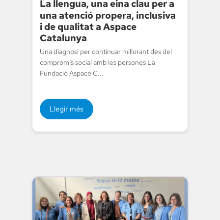
La llengua, una eina clau per a
una atenció propera, inclusiva
i de qualitat a Aspace
Catalunya
Una diagnosi per continuar millorant des del
compromís social amb les persones La
Fundació Aspace C...
Llegir més