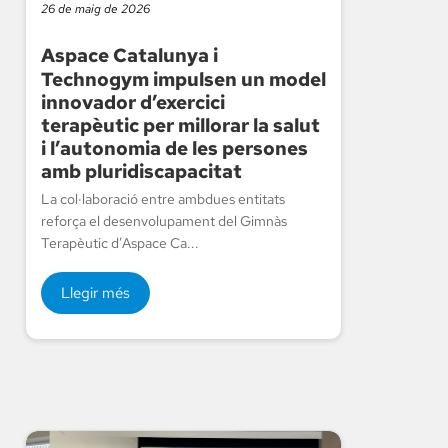
26 de maig de 2026
Aspace Catalunya i
Technogym impulsen un model
innovador d’exercici
terapèutic per millorar la salut
i l’autonomia de les persones
amb pluridiscapacitat
La col·laboració entre ambdues entitats
reforça el desenvolupament del Gimnàs
Terapèutic d’Aspace Ca...
Llegir més