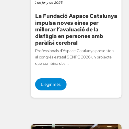
1 de juny de 2026
La Fundació Aspace Catalunya
impulsa noves eines per
millorar l’avaluació de la
disfàgia en persones amb
paràlisi cerebral
Professionals d’Aspace Catalunya presenten
al congrés estatal SENPE 2026 un projecte
que combina obs...
Llegir més