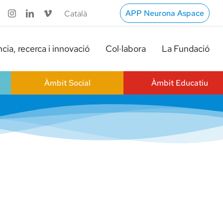
APP Neurona Aspace
cia, recerca i innovació
Col·labora
La Fundació
Àmbit Social
Àmbit Educatiu