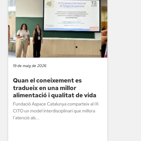
19 de maig de 2026
Quan el coneixement es
tradueix en una millor
alimentació i qualitat de vida
Fundació Aspace Catalunya comparteix al IX
CITO un model interdisciplinari que millora
l’atenció als...