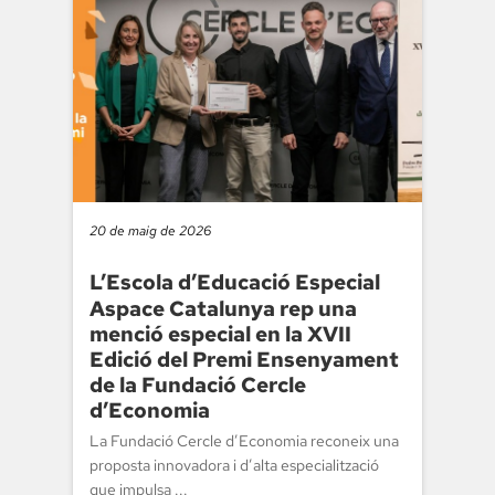
20 de maig de 2026
L’Escola d’Educació Especial
Aspace Catalunya rep una
menció especial en la XVII
Edició del Premi Ensenyament
de la Fundació Cercle
d’Economia
La Fundació Cercle d’Economia reconeix una
proposta innovadora i d’alta especialització
que impulsa ...