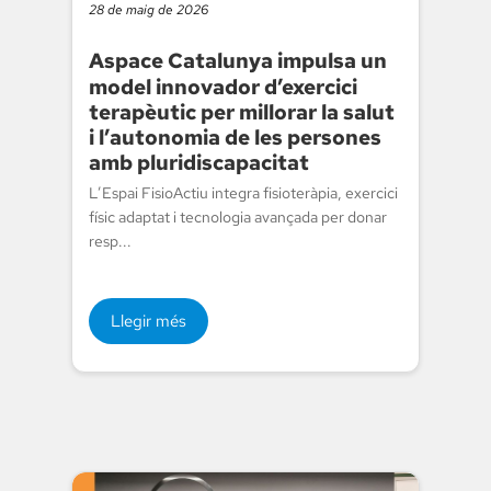
28 de maig de 2026
Aspace Catalunya impulsa un
model innovador d’exercici
terapèutic per millorar la salut
i l’autonomia de les persones
amb pluridiscapacitat
L’Espai FisioActiu integra fisioteràpia, exercici
físic adaptat i tecnologia avançada per donar
resp...
Llegir més