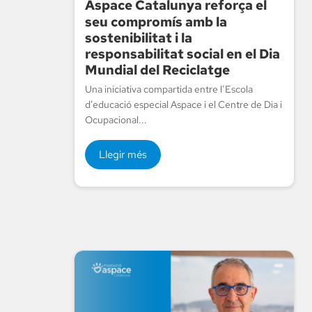
Aspace Catalunya reforça el
seu compromís amb la
sostenibilitat i la
responsabilitat social en el Dia
Mundial del Reciclatge
Una iniciativa compartida entre l’Escola
d’educació especial Aspace i el Centre de Dia i
Ocupacional...
Llegir més