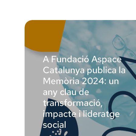
A Fundació Aspace
Catalunya publica la
Memòria 2024: un
any clau de
transformació,
impacte i lideratge
social