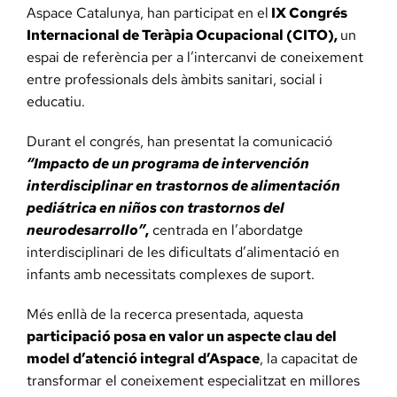
Aspace Catalunya, han participat en el
IX Congrés
Internacional de Teràpia Ocupacional (CITO),
un
espai de referència per a l’intercanvi de coneixement
entre professionals dels àmbits sanitari, social i
educatiu.
Durant el congrés, han presentat la comunicació
“Impacto de un programa de intervención
interdisciplinar en trastornos de alimentación
pediátrica en niños con trastornos del
neurodesarrollo”
,
centrada en l’abordatge
interdisciplinari de les dificultats d’alimentació en
infants amb necessitats complexes de suport.
Més enllà de la recerca presentada, aquesta
participació posa en valor un aspecte clau del
model d’atenció integral d’Aspace
, la capacitat de
transformar el coneixement especialitzat en millores