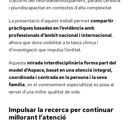
trastorns del neurodesenvolupament, paràlisi cerebral
i pluridiscapacitat en contextos d’alta complexitat.
La presentació d’aquest treball permet
compartir
pràctiques basades en l’evidència amb
professionals d’àmbit nacional i internacional
,
alhora que dona visibilitat a la tasca clínica i
d’investigació que impulsa l’entitat.
Aquesta
mirada interdisciplinària forma part del
model d’Aspace, basat en una atenció integral,
coordinada i centrada en la persona i la seva
família
, on el coneixement especialitzat es posa al
servei d’una millor qualitat de vida.
Impulsar la recerca per continuar
millorant l’atenció