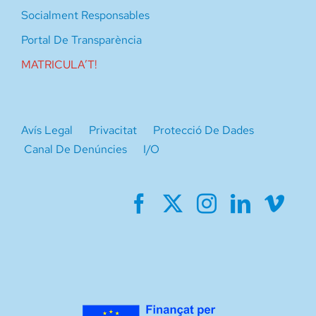
Socialment Responsables
Portal De Transparència
MATRICULA’T!
Avís Legal
Privacitat
Protecció De Dades
Canal De Denúncies
I/O