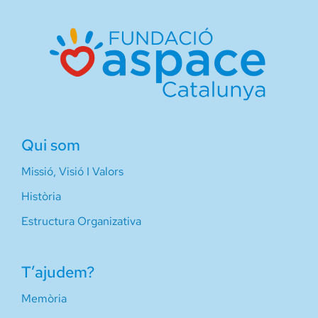
Qui som
Missió, Visió I Valors
Història
Estructura Organizativa
T’ajudem?
Memòria