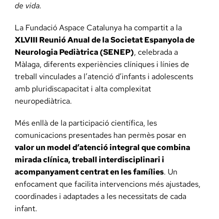
de vida.
La Fundació Aspace Catalunya ha compartit a la
XLVIII Reunió Anual de la Societat Espanyola de
Neurologia Pediàtrica (SENEP)
, celebrada a
Màlaga, diferents experiències clíniques i línies de
treball vinculades a l’atenció d’infants i adolescents
amb pluridiscapacitat i alta complexitat
neuropediàtrica.
Més enllà de la participació científica, les
comunicacions presentades han permès posar en
valor un model d’atenció integral que combina
mirada clínica, treball interdisciplinari i
acompanyament centrat en les famílies
. Un
enfocament que facilita intervencions més ajustades,
coordinades i adaptades a les necessitats de cada
infant.