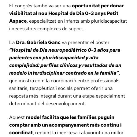
El congrés també va ser una
oportunitat per donar
visibilitat al nou Hospital de Dia 0-3 anys Petit
Aspace,
especialitzat en infants amb pluridiscapacitat
i necessitats complexes de suport.
La
Dra. Gabriela Ganc
va presentar el pòster
“Hospital de Día neuropediátrico 0-3 años para
pacientes con pluridiscapacidad y alta
complejidad: perfiles clínicos y resultados de un
modelo interdisciplinar centrado en la familia”
,
que mostra com la coordinació entre professionals
sanitaris, terapèutics i socials permet oferir una
resposta més integral durant una etapa especialment
determinant del desenvolupament.
Aquest
model facilita que les famílies puguin
comptar amb un acompanyament més continu i
coordinat
, reduint la incertesa i afavorint una millor