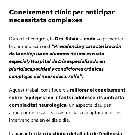
Coneixement clínic per anticipar
necessitats complexes
Durant el congrés, la
Dra. Silvia Liendo
va presentar
la comunicació oral
“Prevalencia y caracterización
de la epilepsia en alumnos de una escuela
especial/Hospital de Día especializado en
pluridiscapacidad y condiciones crónicas
complejas del neurodesarrollo”
.
Aquest treball contribueix a
millorar el coneixement
sobre l’epilèpsia en infants i adolescents amb alta
complexitat neurològica
, un aspecte clau per
anticipar necessitats assistencials i adaptar millor les
intervencions en el dia a dia.
La
caracterització clínica detallada de l’epilèpsia