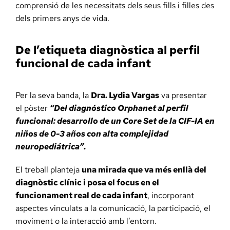
comprensió de les necessitats dels seus fills i filles des
dels primers anys de vida.
De l’etiqueta diagnòstica al perfil
funcional de cada infant
Per la seva banda, la
Dra. Lydia Vargas
va presentar
el pòster
“Del diagnóstico Orphanet al perfil
funcional: desarrollo de un Core Set de la CIF-IA en
niños de 0-3 años con alta complejidad
neuropediátrica”
.
El treball planteja
una mirada que va més enllà del
diagnòstic clínic i posa el focus en el
funcionament real de cada infant
, incorporant
aspectes vinculats a la comunicació, la participació, el
moviment o la interacció amb l’entorn.