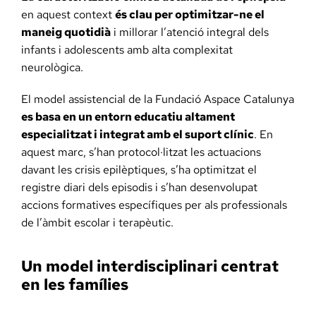
en aquest context
és clau per optimitzar-ne el
maneig quotidià
i millorar l’atenció integral dels
infants i adolescents amb alta complexitat
neurològica.
El model assistencial de la Fundació Aspace Catalunya
es basa en un entorn educatiu altament
especialitzat i integrat amb el suport clínic
. En
aquest marc, s’han protocol·litzat les actuacions
davant les crisis epilèptiques, s’ha optimitzat el
registre diari dels episodis i s’han desenvolupat
accions formatives específiques per als professionals
de l’àmbit escolar i terapèutic.
Un model interdisciplinari centrat
en les famílies