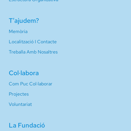
T’ajudem?
Memòria
Localització I Contacte
Treballa Amb Nosaltres
Col·labora
Com Puc Col·laborar
Projectes
Voluntariat
La Fundació