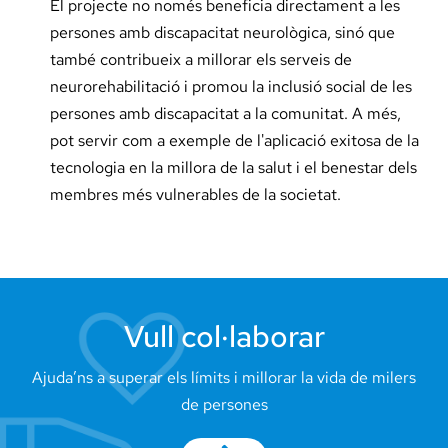
El projecte no només beneficia directament a les
persones amb discapacitat neurològica, sinó que
també contribueix a millorar els serveis de
neurorehabilitació i promou la inclusió social de les
persones amb discapacitat a la comunitat. A més,
pot servir com a exemple de l'aplicació exitosa de la
tecnologia en la millora de la salut i el benestar dels
membres més vulnerables de la societat.
Vull col·laborar
Ajuda’ns a superar els límits i millorar la vida de milers
de persones