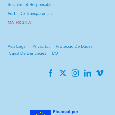
Socialment Responsables
Portal De Transparència
MATRICULA’T!
Avís Legal
Privacitat
Protecció De Dades
Canal De Denúncies
I/O