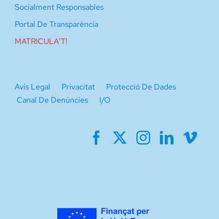
Socialment Responsables
Portal De Transparència
MATRICULA’T!
Avís Legal
Privacitat
Protecció De Dades
Canal De Denúncies
I/O