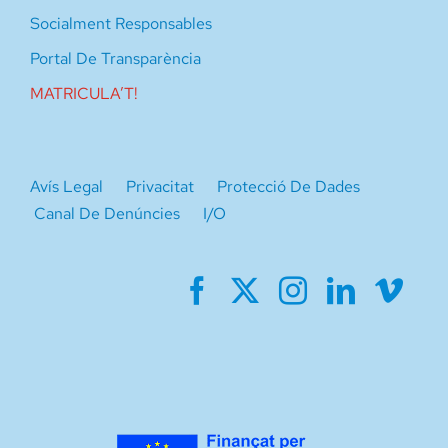
Socialment Responsables
Portal De Transparència
MATRICULA’T!
Avís Legal
Privacitat
Protecció De Dades
Canal De Denúncies
I/O