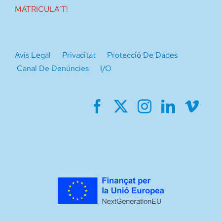
MATRICULA’T!
Avís Legal
Privacitat
Protecció De Dades
Canal De Denúncies
I/O