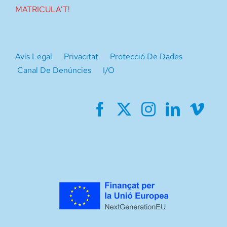
MATRICULA’T!
Avís Legal
Privacitat
Protecció De Dades
Canal De Denúncies
I/O