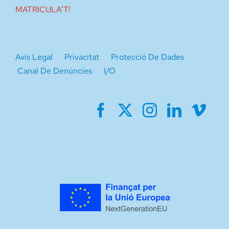
MATRICULA’T!
Avís Legal
Privacitat
Protecció De Dades
Canal De Denúncies
I/O