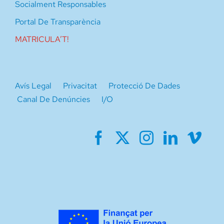
Socialment Responsables
Portal De Transparència
MATRICULA’T!
Avís Legal
Privacitat
Protecció De Dades
Canal De Denúncies
I/O