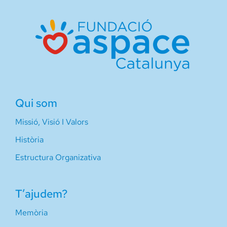
Qui som
Missió, Visió I Valors
Història
Estructura Organizativa
T’ajudem?
Memòria