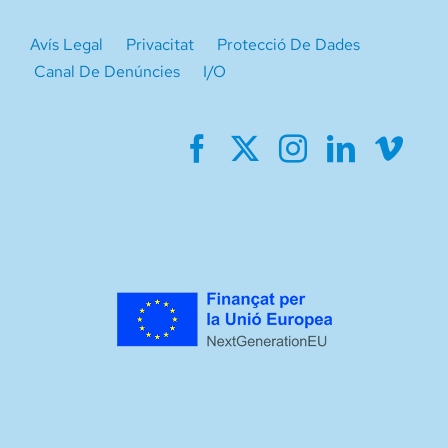
Avís Legal
Privacitat
Protecció De Dades
Canal De Denúncies
I/O