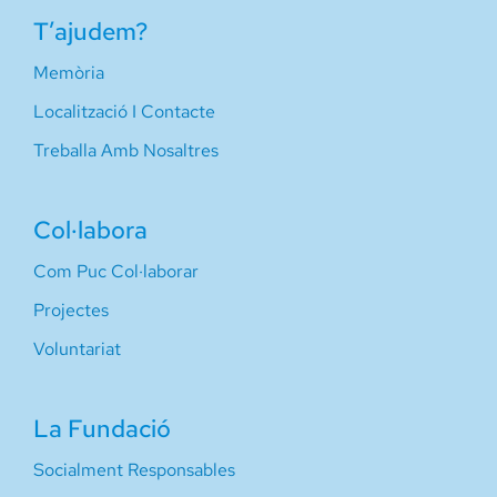
T’ajudem?
Memòria
Localització I Contacte
Treballa Amb Nosaltres
Col·labora
Com Puc Col·laborar
Projectes
Voluntariat
La Fundació
Socialment Responsables