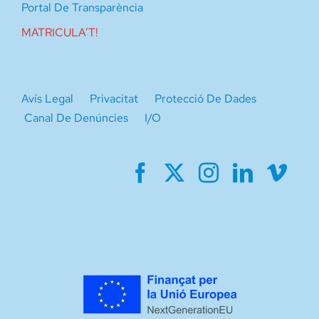
Portal De Transparència
MATRICULA’T!
Avís Legal
Privacitat
Protecció De Dades
Canal De Denúncies
I/O