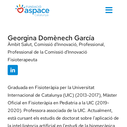
Skip
to
Toggl
content
Navig
Cerca
…
Georgina Domènech García
Àmbit Salut, Comissió d'Innovació, Professional,
Professional de la Comissió d'Innovació
Fisioterapeuta
Inici
Graduada en Fisioteràpia per la Universitat
Contacte 
Internacional de Catalunya (UIC) (2013-2017), Màster
Oficial en Fisioteràpia en Pediatria a la UIC (2019-
2020). Professora associada de la UIC. Actualment,
Cuidem d
està cursant els estudis de doctorat sobre l'aplicació de
la intel·ligència artificial en l'estudi de la biomecànica