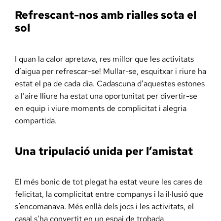
Refrescant-nos amb rialles sota el
sol
I quan la calor apretava, res millor que les activitats
d’aigua per refrescar-se! Mullar-se, esquitxar i riure ha
estat el pa de cada dia. Cadascuna d’aquestes estones
a l’aire lliure ha estat una oportunitat per divertir-se
en equip i viure moments de complicitat i alegria
compartida.
Una tripulació unida per l’amistat
El més bonic de tot plegat ha estat veure les cares de
felicitat, la complicitat entre companys i la il·lusió que
s’encomanava. Més enllà dels jocs i les activitats, el
casal s’ha convertit en un espai de trobada,