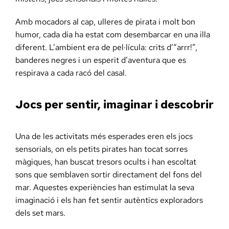
Amb mocadors al cap, ulleres de pirata i molt bon
humor, cada dia ha estat com desembarcar en una illa
diferent. L’ambient era de pel·lícula: crits d’“arrr!”,
banderes negres i un esperit d’aventura que es
respirava a cada racó del casal.
Jocs per sentir, imaginar i descobrir
Una de les activitats més esperades eren els jocs
sensorials, on els petits pirates han tocat sorres
màgiques, han buscat tresors ocults i han escoltat
sons que semblaven sortir directament del fons del
mar. Aquestes experiències han estimulat la seva
imaginació i els han fet sentir autèntics exploradors
dels set mars.