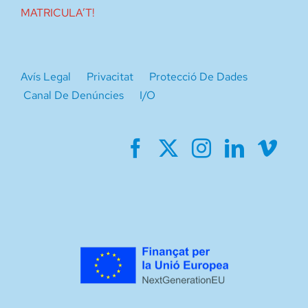
MATRICULA’T!
Avís Legal
Privacitat
Protecció De Dades
Canal De Denúncies
I/O