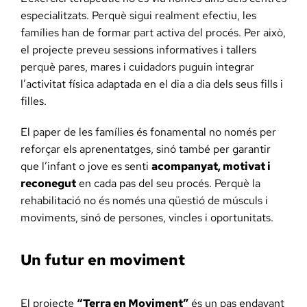
especialitzats. Perquè sigui realment efectiu, les
famílies han de formar part activa del procés. Per això,
el projecte preveu sessions informatives i tallers
perquè pares, mares i cuidadors puguin integrar
l’activitat física adaptada en el dia a dia dels seus fills i
filles.
El paper de les famílies és fonamental no només per
reforçar els aprenentatges, sinó també per garantir
que l’infant o jove es senti
acompanyat, motivat i
reconegut
en cada pas del seu procés. Perquè la
rehabilitació no és només una qüestió de músculs i
moviments, sinó de persones, vincles i oportunitats.
Un futur en moviment
El projecte
“Terra en Moviment”
és un pas endavant