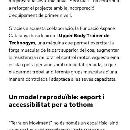
mitjançant la seva iniciativa “Sport4all” ha contribuït
a reforçar el projecte amb la incorporació
d’equipament de primer nivell.
Gràcies a aquesta col·laboració, la Fundació Aspace
Catalunya ha adquirit el
Upper Body Trainer de
Technogym
, una màquina que permet exercitar la
força muscular de la part superior del cos, augmentar
la resistència i millorar el control motor. Aquesta eina
és clau per a persones amb mobilitat reduïda, ja que
els permet treballar diferents grups musculars d’una
manera controlada i adaptada a les seves capacitats.
Un model reproduïble: esport i
accessibilitat per a tothom
“Terra en Moviment” no és només un espai físic, sinó