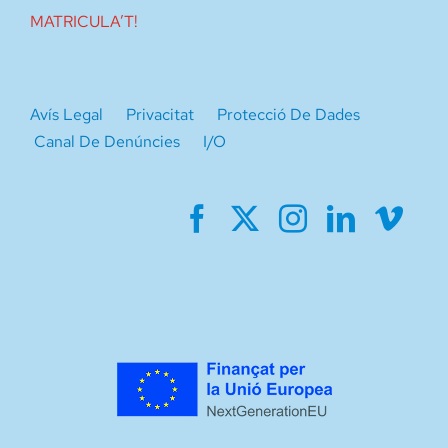
MATRICULA’T!
Avís Legal
Privacitat
Protecció De Dades
Canal De Denúncies
I/O