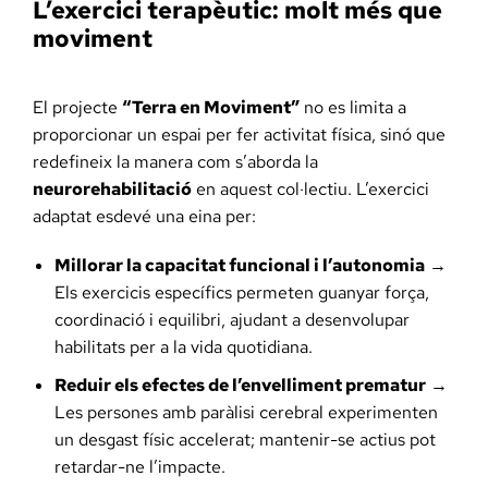
L’exercici terapèutic: molt més que
moviment
El projecte
“Terra en Moviment”
no es limita a
proporcionar un espai per fer activitat física, sinó que
redefineix la manera com s’aborda la
neurorehabilitació
en aquest col·lectiu. L’exercici
adaptat esdevé una eina per:
Millorar la capacitat funcional i l’autonomia
→
Els exercicis específics permeten guanyar força,
coordinació i equilibri, ajudant a desenvolupar
habilitats per a la vida quotidiana.
Reduir els efectes de l’envelliment prematur
→
Les persones amb paràlisi cerebral experimenten
un desgast físic accelerat; mantenir-se actius pot
retardar-ne l’impacte.