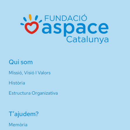
Qui som
Missió, Visió I Valors
Història
Estructura Organizativa
T’ajudem?
Memòria