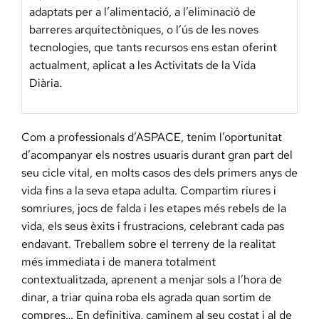
adaptats per a l’alimentació, a l’eliminació de
barreres arquitectòniques, o l’ús de les noves
tecnologies, que tants recursos ens estan oferint
actualment, aplicat a les Activitats de la Vida
Diària.
Com a professionals d’ASPACE, tenim l’oportunitat
d’acompanyar els nostres usuaris durant gran part del
seu cicle vital, en molts casos des dels primers anys de
vida fins a la seva etapa adulta. Compartim riures i
somriures, jocs de falda i les etapes més rebels de la
vida, els seus èxits i frustracions, celebrant cada pas
endavant. Treballem sobre el terreny de la realitat
més immediata i de manera totalment
contextualitzada, aprenent a menjar sols a l’hora de
dinar, a triar quina roba els agrada quan sortim de
compres… En definitiva, caminem al seu costat i al de