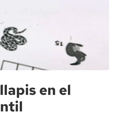
lapis en el
ntil