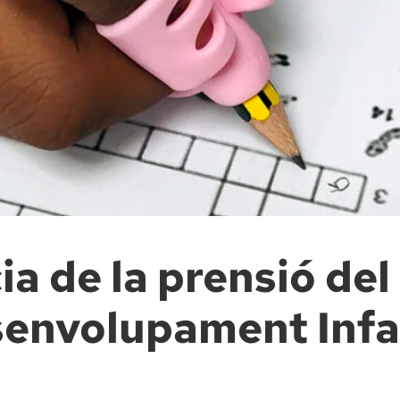
a de la prensió del l
envolupament Infa