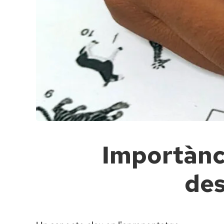
Importànci
des