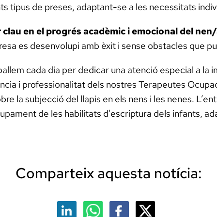
nts tipus de preses, adaptant-se a les necessitats indiv
 clau en el progrés acadèmic i emocional del nen/
resa es desenvolupi amb èxit i sense obstacles que pu
ballem cada dia per dedicar una atenció especial a la im
ència i professionalitat dels nostres Terapeutes Ocup
re la subjecció del llapis en els nens i les nenes. L’ent
ament de les habilitats d'escriptura dels infants, ada
Comparteix aquesta notícia: