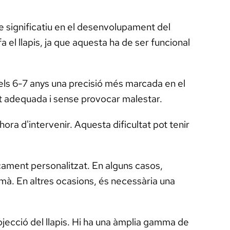
te significatiu en el desenvolupament del
 el llapis, ja que aquesta ha de ser funcional
dels 6-7 anys una precisió més marcada en el
t adequada i sense provocar malestar.
hora d'intervenir. Aquesta dificultat pot tenir
ocament personalitzat. En alguns casos,
a mà. En altres ocasions, és necessària una
bjecció del llapis. Hi ha una àmplia gamma de