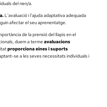
iduals del nen/a.
a.
L'avaluació i l'ajuda adaptativa adequada
guin afectar el seu aprenentatge.
portància de la prensió del llapis en el
acionals, duem a terme
avaluacions
itat
proporciona eines i suports
ptant-se a les seves necessitats individuals i