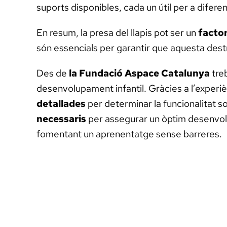
suports disponibles, cada un útil per a difere
En resum, la presa del llapis pot ser un
factor
són essencials per garantir que aquesta dest
Des de
la Fundació Aspace Catalunya
tre
desenvolupament infantil. Gràcies a l’experi
detallades
per determinar la funcionalitat sob
necessaris
per assegurar un òptim desenvolup
fomentant un aprenentatge sense barreres.