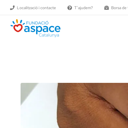
Skip
Localització i contacte
T’ajudem?
Borsa de 
to
content