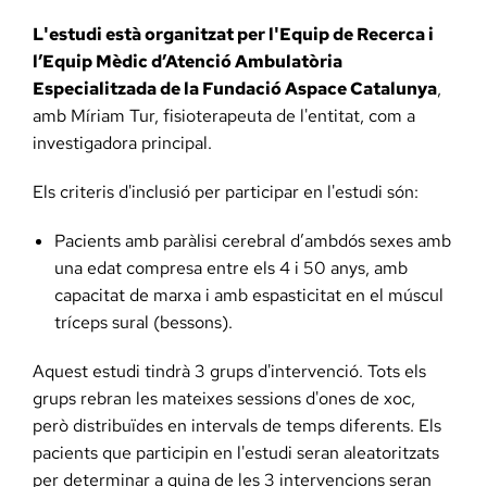
L'estudi està organitzat per l'Equip de Recerca i
l’Equip Mèdic d’Atenció Ambulatòria
Especialitzada de la Fundació Aspace Catalunya
,
amb Míriam Tur, fisioterapeuta de l'entitat, com a
investigadora principal.
Els criteris d'inclusió per participar en l'estudi són:
Pacients amb paràlisi cerebral d’ambdós sexes amb
una edat compresa entre els 4 i 50 anys, amb
capacitat de marxa i amb espasticitat en el múscul
tríceps sural (bessons).
Aquest estudi tindrà 3 grups d'intervenció. Tots els
grups rebran les mateixes sessions d'ones de xoc,
però distribuïdes en intervals de temps diferents. Els
pacients que participin en l'estudi seran aleatoritzats
per determinar a quina de les 3 intervencions seran