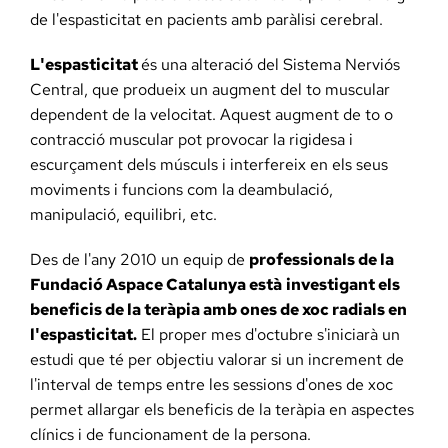
de l'espasticitat en pacients amb paràlisi cerebral.
L'espasticitat
és una alteració del Sistema Nerviós
Central, que produeix un augment del to muscular
dependent de la velocitat. Aquest augment de to o
contracció muscular pot provocar la rigidesa i
escurçament dels músculs i interfereix en els seus
moviments i funcions com la deambulació,
manipulació, equilibri, etc.
Des de l'any 2010 un equip de
professionals de la
Fundació Aspace Catalunya està
investigant els
beneficis de la teràpia amb ones de xoc radials en
l'espasticitat.
El proper mes d'octubre s'iniciarà un
estudi que té per objectiu valorar si un increment de
l'interval de temps entre les sessions d'ones de xoc
permet allargar els beneficis de la teràpia en aspectes
clínics i de funcionament de la persona.