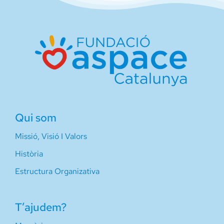
Qui som
Missió, Visió I Valors
Història
Estructura Organizativa
T’ajudem?