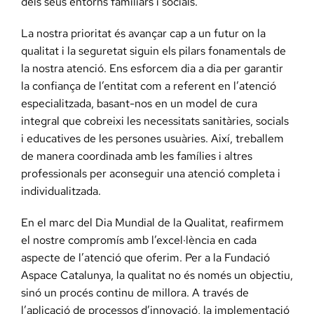
dels seus entorns familiars i socials.
La nostra prioritat és avançar cap a un futur on la
qualitat i la seguretat siguin els pilars fonamentals de
la nostra atenció. Ens esforcem dia a dia per garantir
la confiança de l’entitat com a referent en l’atenció
especialitzada, basant-nos en un model de cura
integral que cobreixi les necessitats sanitàries, socials
i educatives de les persones usuàries. Així, treballem
de manera coordinada amb les famílies i altres
professionals per aconseguir una atenció completa i
individualitzada.
En el marc del Dia Mundial de la Qualitat, reafirmem
el nostre compromís amb l’excel·lència en cada
aspecte de l’atenció que oferim. Per a la Fundació
Aspace Catalunya, la qualitat no és només un objectiu,
sinó un procés continu de millora. A través de
l’aplicació de processos d’innovació, la implementació