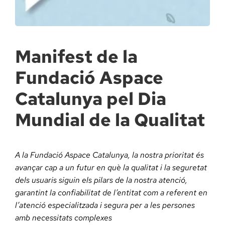
Docència, 
Col·labora
Manifest de la
Fundació Aspace
La Fundac
Catalunya pel Dia
Àmbit Sal
Mundial de la Qualitat
Àmbit Soc
A la Fundació Aspace Catalunya, la nostra prioritat és
avançar cap a un futur en què la qualitat i la seguretat
Àmbit Edu
dels usuaris siguin els pilars de la nostra atenció,
garantint la confiabilitat de l’entitat com a referent en
l’atenció especialitzada i segura per a les persones
amb necessitats complexes