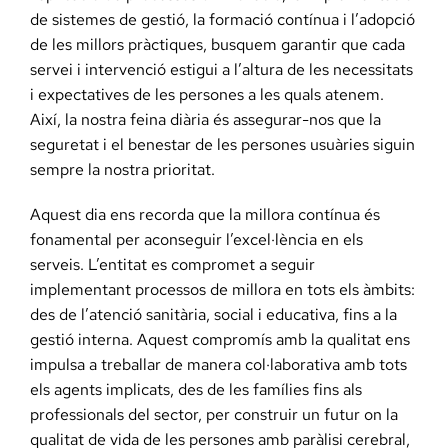
de sistemes de gestió, la formació contínua i l’adopció
de les millors pràctiques, busquem garantir que cada
servei i intervenció estigui a l’altura de les necessitats
i expectatives de les persones a les quals atenem.
Així, la nostra feina diària és assegurar-nos que la
seguretat i el benestar de les persones usuàries siguin
sempre la nostra prioritat.
Aquest dia ens recorda que la millora contínua és
fonamental per aconseguir l’excel·lència en els
serveis. L’entitat es compromet a seguir
implementant processos de millora en tots els àmbits:
des de l’atenció sanitària, social i educativa, fins a la
gestió interna. Aquest compromís amb la qualitat ens
impulsa a treballar de manera col·laborativa amb tots
els agents implicats, des de les famílies fins als
professionals del sector, per construir un futur on la
qualitat de vida de les persones amb paràlisi cerebral,