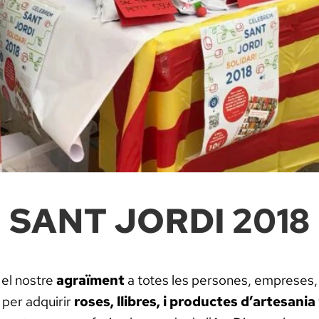
SANT JORDI 2018
, el nostre
agraïment
a totes les persones, empreses, e
per adquirir
roses, llibres, i productes d’artesania