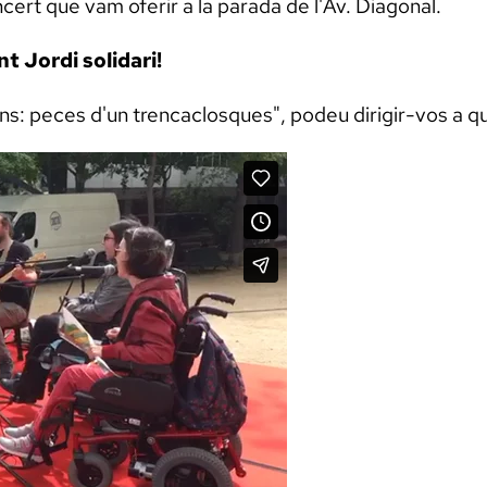
oncert que vam oferir a la parada de l'Av. Diagonal.
t Jordi solidari!
ons: peces d'un trencaclosques", podeu dirigir-vos a q