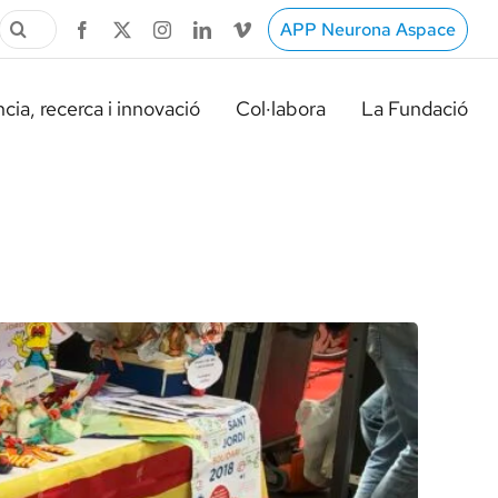
Cerca
APP Neurona Aspace
…
cia, recerca i innovació
Col·labora
La Fundació