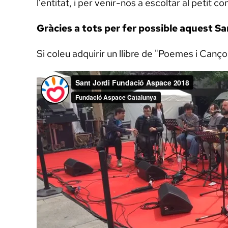
l’entitat, i per venir-nos a escoltar al petit c
Gràcies a tots per fer possible aquest San
Si coleu adquirir un llibre de "Poemes i Canç