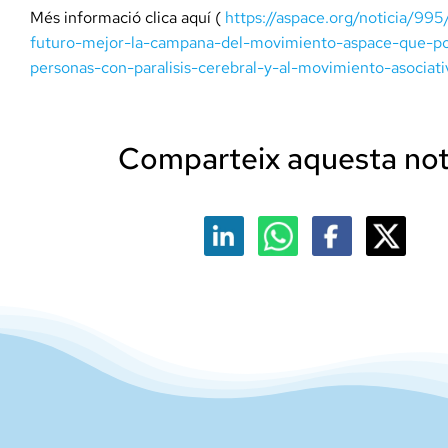
Més informació clica aquí (
https://aspace.org/noticia/99
futuro-mejor-la-campana-del-movimiento-aspace-que-po
personas-con-paralisis-cerebral-y-al-movimiento-asociati
Comparteix aquesta notí