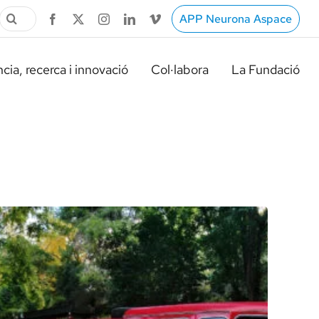
Cerca
APP Neurona Aspace
…
cia, recerca i innovació
Col·labora
La Fundació