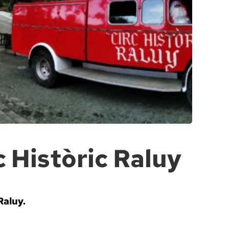
 Històric Raluy
Raluy.