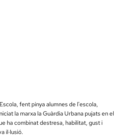
’Escola, fent pinya alumnes de l'escola,
iniciat la marxa la Guàrdia Urbana pujats en el
e ha combinat destresa, habilitat, gust i
 il·lusió.