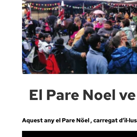
El Pare Noel v
Aquest any el Pare Nöel , carregat d’il·lu