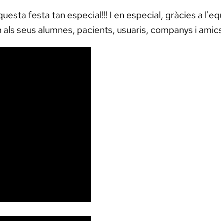
questa festa tan especial!!! I en especial, gràcies a l'
 als seus alumnes, pacients, usuaris, companys i amic