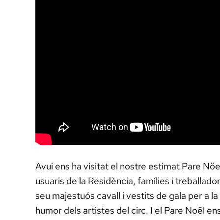
Avui ens ha visitat el nostre estimat Pare Nöel
usuaris de la Residència, famílies i treballado
seu majestuós cavall i vestits de gala per a 
humor dels artistes del circ. I el Pare Noël ens