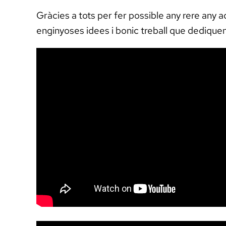
Gràcies a tots per fer possible any rere any a
enginyoses idees i bonic treball que dediquen