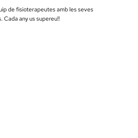
equip de fisioterapeutes amb les seves
s. Cada any us supereu!!