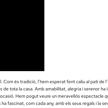
. Com és tradició, l’hem esperat fent caliu al pati de l
rs de tota la casa. Amb amabilitat, alegria i serenor ha 
la ocasió. Hem pogut veure un meravellós espectacle qu
 ha fascinat, com cada any, amb els seus regals i la seva