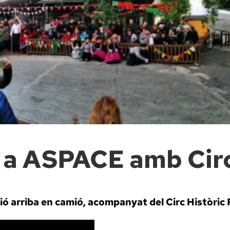
e a ASPACE amb Circ
sió arriba en camió, acompanyat del Circ Històric 