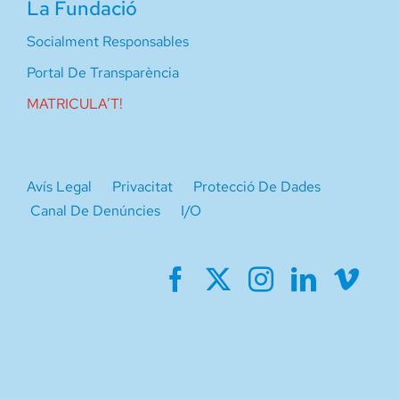
La Fundació
Socialment Responsables
Portal De Transparència
MATRICULA’T!
Avís Legal
Privacitat
Protecció De Dades
Canal De Denúncies
I/O