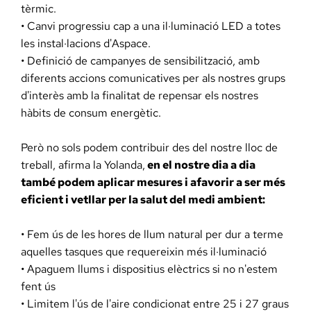
tèrmic.
• Canvi progressiu cap a una il·luminació LED a totes
les instal·lacions d'Aspace.
• Definició de campanyes de sensibilització, amb
diferents accions comunicatives per als nostres grups
d'interès amb la finalitat de repensar els nostres
hàbits de consum energètic.
Però no sols podem contribuir des del nostre lloc de
treball, afirma la Yolanda,
en el nostre dia a dia
també podem aplicar mesures i afavorir a ser més
eficient i vetllar per la salut del medi ambient:
• Fem ús de les hores de llum natural per dur a terme
aquelles tasques que requereixin més il·luminació
• Apaguem llums i dispositius elèctrics si no n'estem
fent ús
• Limitem l'ús de l'aire condicionat entre 25 i 27 graus