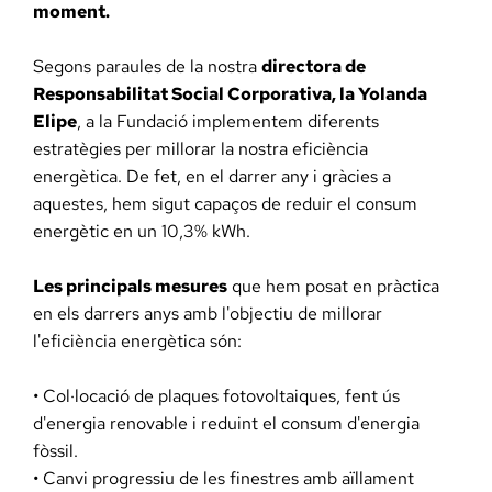
moment.
Segons paraules de la nostra
directora de
Responsabilitat Social Corporativa, la Yolanda
Elipe
, a la Fundació implementem diferents
estratègies per millorar la nostra eficiència
energètica. De fet, en el darrer any i gràcies a
aquestes, hem sigut capaços de reduir el consum
energètic en un 10,3% kWh.
Les principals mesures
que hem posat en pràctica
en els darrers anys amb l'objectiu de millorar
l'eficiència energètica són:
• Col·locació de plaques fotovoltaiques, fent ús
d'energia renovable i reduint el consum d'energia
fòssil.
• Canvi progressiu de les finestres amb aïllament