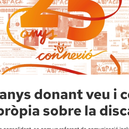
anys donant veu i 
ròpia sobre la dis