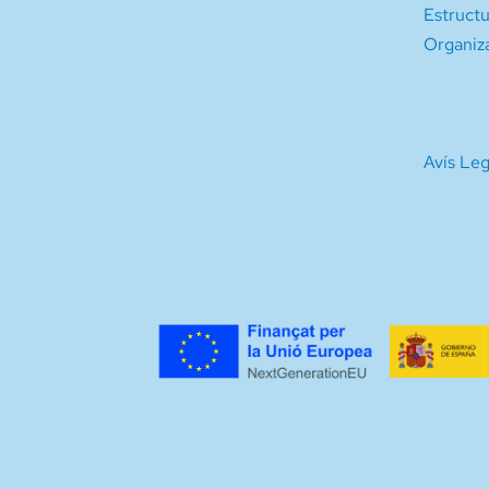
Estruct
Organiz
Avís Leg