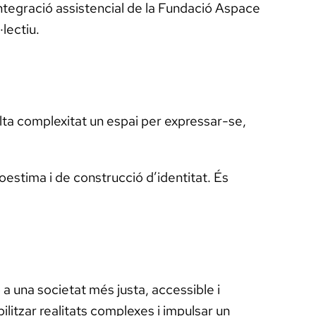
integració assistencial de la Fundació Aspace
lectiu.
lta complexitat un espai per expressar-se,
estima i de construcció d’identitat. És
 a una societat més justa, accessible i
bilitzar realitats complexes i impulsar un