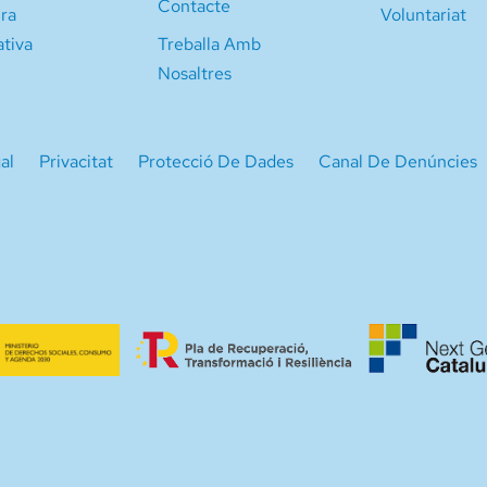
Contacte
ura
Voluntariat
ativa
Treballa Amb
Nosaltres
al
Privacitat
Protecció De Dades
Canal De Denúncies