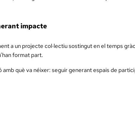
enerant impacte
nt a un projecte col·lectiu sostingut en el temps gràci
n’han format part.
 amb què va néixer: seguir generant espais de participa