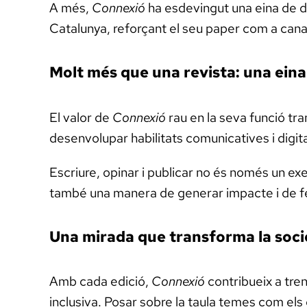
A més,
Connexió
ha esdevingut una eina de di
Catalunya, reforçant el seu paper com a canal 
Molt més que una revista: una ei
El valor de
Connexió
rau en la seva funció tr
desenvolupar habilitats comunicatives i digitals
Escriure, opinar i publicar no és només un ex
també una manera de generar impacte i de fer
Una mirada que transforma la soci
Amb cada edició,
Connexió
contribueix a tren
inclusiva. Posar sobre la taula temes com els d