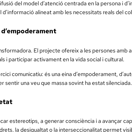
fusió del model d’atenció centrada en la persona i d’
d’informació alineat amb les necessitats reals del col·
na d’empoderament
ansformadora. El projecte ofereix a les persones amb a
 i participar activament en la vida social i cultural.
ercici comunicatiu: és una eina d’empoderament, d’auto
 sentir una veu que massa sovint ha estat silenciada.
etat
car estereotips, a generar consciència i a avançar cap
rets, la desigualtat o la interseccionalitat permet visi