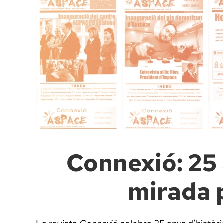
Connexió: 25 
mirada p