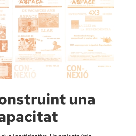
construint una
capacitat