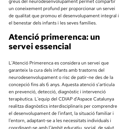
greus del neurodesenvolupament permet compartir
un coneixement profund per proporcionar un servei
de qualitat que promou el desenvolupament integral i
el benestar dels infants i les seves famílies.
Atenció primerenca: un
servei essencial
L'Atenció Primerenca es considera un servei que
garanteix la cura dels infants amb trastorns del
neurodesenvolupament o risc de patir-ne des de la
concepció fins als 6 anys. Aquesta atenció s’articula
en prevenció, detecció, diagnòstic i intervenció
terapèutica. L'equip del CDIAP d’Aspace Catalunya
realitza diagnòstics interdisciplinaris per comprendre
el desenvolupament de l'infant, la situació familiar i
l'entorn, adaptant-se a les necessitats individuals i
coordinant-se amb l’àmbit educatiu, social, de salut.