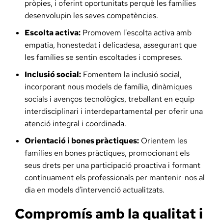
pròpies, i oferint oportunitats perquè les famílies
desenvolupin les seves competències.
Escolta activa:
Promovem l'escolta activa amb
empatia, honestedat i delicadesa, assegurant que
les famílies se sentin escoltades i compreses.
Inclusió social:
Fomentem la inclusió social,
incorporant nous models de família, dinàmiques
socials i avenços tecnològics, treballant en equip
interdisciplinari i interdepartamental per oferir una
atenció integral i coordinada.
Orientació i bones pràctiques:
Orientem les
famílies en bones pràctiques, promocionant els
seus drets per una participació proactiva i formant
contínuament els professionals per mantenir-nos al
dia en models d'intervenció actualitzats.
Compromís amb la qualitat i