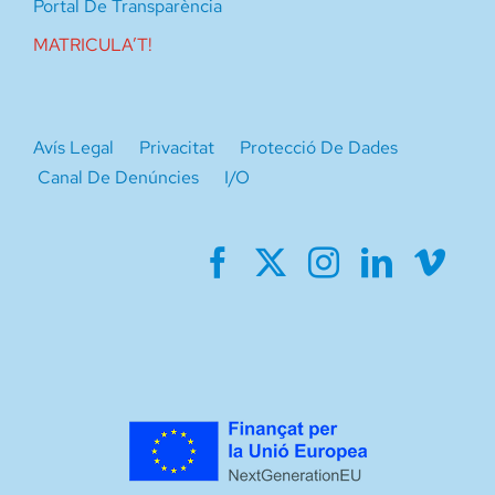
Portal De Transparència
MATRICULA’T!
Avís Legal
Privacitat
Protecció De Dades
Canal De Denúncies
I/O