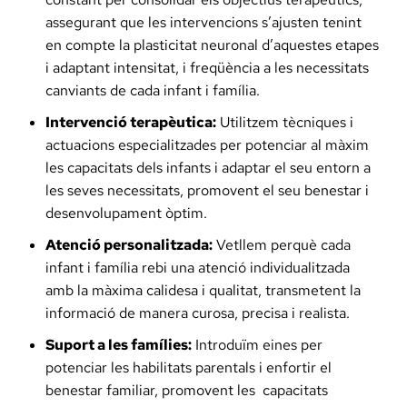
assegurant que les intervencions s’ajusten tenint
en compte la plasticitat neuronal d’aquestes etapes
i adaptant intensitat, i freqüència a les necessitats
canviants de cada infant i família.
Intervenció terapèutica:
Utilitzem tècniques i
actuacions especialitzades per potenciar al màxim
les capacitats dels infants i adaptar el seu entorn a
les seves necessitats, promovent el seu benestar i
desenvolupament òptim.
Atenció personalitzada:
Vetllem perquè cada
infant i família rebi una atenció individualitzada
amb la màxima calidesa i qualitat, transmetent la
informació de manera curosa, precisa i realista.
Suport a les famílies:
Introduïm eines per
potenciar les habilitats parentals i enfortir el
benestar familiar, promovent les capacitats