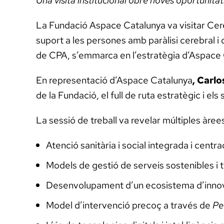
Una visita institucional obre noves oportunita
La Fundació Aspace Catalunya va visitar Cer
suport a les persones amb paràlisi cerebral i
de CPA, s’emmarca en l’estratègia d’Aspace C
En representació d’Aspace Catalunya
, Carlo
de la Fundació, el full de ruta estratègic i e
La sessió de treball va revelar múltiples àree
Atenció sanitària i social integrada i cent
Models de gestió de serveis sostenibles i 
Desenvolupament d’un ecosistema d’innova
Model d’intervenció precoç a través de
Pe