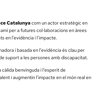
ce Catalunya
com un actor estratègic en
camí per a futures col·laboracions en àrees
s en l’evidència i l’impacte.
adora i basada en l’evidència és clau per
s de suport a les persones amb discapacitat.
 càlida benvinguda i l’esperit de
lent i augmentin l’impacte en el món real en