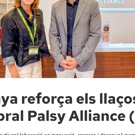
a reforça els llaço
al Palsy Alliance 