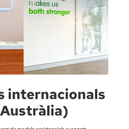
s internacionals
(Austràlia)