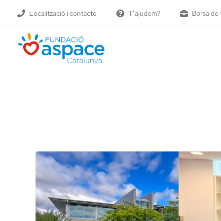
Skip
Localització i contacte
T’ajudem?
Borsa de 
to
content