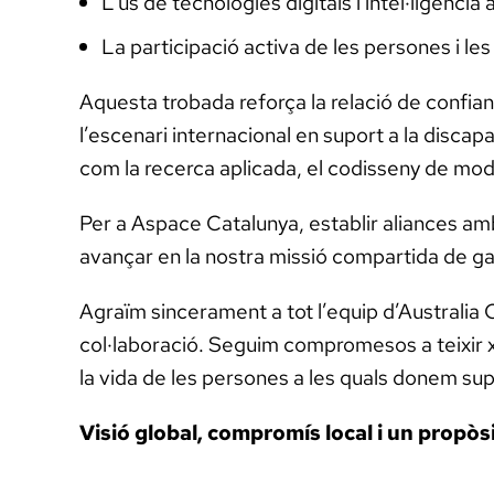
L’ús de tecnologies digitals i intel·ligència a
La participació activa de les persones i le
Aquesta trobada reforça la relació de confian
l’escenari internacional en suport a la discap
com la recerca aplicada, el codisseny de mode
Per a Aspace Catalunya, establir aliances am
avançar en la nostra missió compartida de gara
Agraïm sincerament a tot l’equip d’Australia C
col·laboració. Seguim compromesos a teixir x
la vida de les persones a les quals donem sup
Visió global, compromís local i un propò