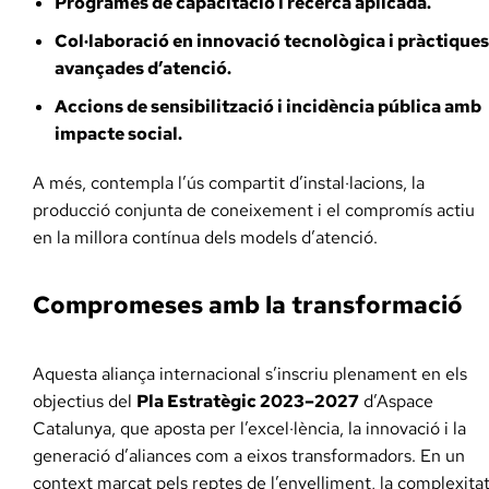
Programes de capacitació i recerca aplicada.
Col·laboració en innovació tecnològica i pràctiques
avançades d’atenció.
Accions de sensibilització i incidència pública amb
impacte social.
A més, contempla l’ús compartit d’instal·lacions, la
producció conjunta de coneixement i el compromís actiu
en la millora contínua dels models d’atenció.
Compromeses amb la transformació
Aquesta aliança internacional s’inscriu plenament en els
objectius del
Pla Estratègic 2023–2027
d’Aspace
Catalunya, que aposta per l’excel·lència, la innovació i la
generació d’aliances com a eixos transformadors. En un
context marcat pels reptes de l’envelliment, la complexita