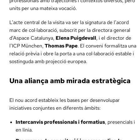
professionals amb trajectòries i contextos diversos, però
units per una mateixa vocació.
L’acte central de la visita va ser la signatura de l’acord
marc de col·laboració, subscrit per la directora general
d’Aspace Catalunya,
Elena Puigdevall
, i el director de
l’ICP München,
Thomas Pape
. El conveni formalitza una
relació prèvia i obre la porta a una col·laboració estable i
sostinguda amb projecció europea.
Una aliança amb mirada estratègica
El nou acord estableix les bases per desenvolupar
iniciatives conjuntes en diferents àmbits:
Intercanvis professionals i formatius
, presencials i
en línia.