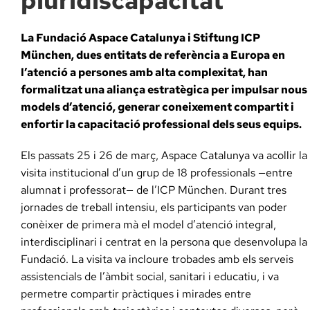
pluridiscapacitat
La Fundació Aspace Catalunya i Stiftung ICP
München, dues entitats de referència a Europa en
l’atenció a persones amb alta complexitat, han
formalitzat una aliança estratègica per impulsar nous
models d’atenció, generar coneixement compartit i
enfortir la capacitació professional dels seus equips.
Els passats 25 i 26 de març, Aspace Catalunya va acollir la
visita institucional d’un grup de 18 professionals —entre
alumnat i professorat— de l’ICP München. Durant tres
jornades de treball intensiu, els participants van poder
conèixer de primera mà el model d’atenció integral,
interdisciplinari i centrat en la persona que desenvolupa la
Fundació. La visita va incloure trobades amb els serveis
assistencials de l’àmbit social, sanitari i educatiu, i va
permetre compartir pràctiques i mirades entre