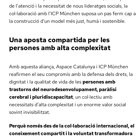
de l’atenció i la necessitat de nous lideratges socials, la
col·laboració amb l’ICP München suposa un pas ferm cap a
la construcció d’un model més just, humà i sostenible.
Una aposta compartida per les
persones amb alta complexitat
Amb aquesta aliança, Aspace Catalunya i ICP München
reafirmen el seu compromís amb la defensa dels drets, la
dignitat i la qualitat de vida de les
persones amb
trastorns del neurodesenvolupament, paràlisi
cerebral i pluridiscapacitat
, un col·lectiu amb
necessitats d’alta complexitat i un enorme valor social
sovint invisibilitzat.
Perquè només des de la col·laboració internacional, el
coneixement compartit i la voluntat transformadora