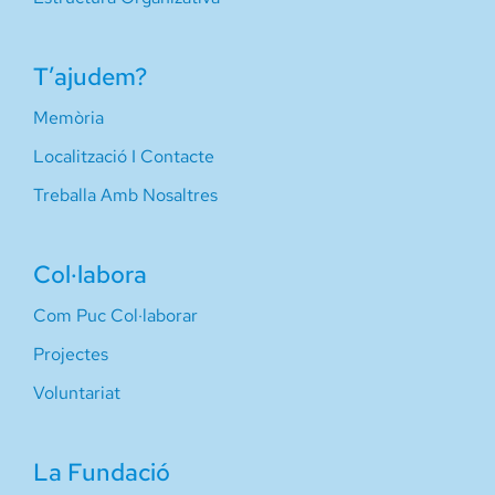
T’ajudem?
Memòria
Localització I Contacte
Treballa Amb Nosaltres
Col·labora
Com Puc Col·laborar
Projectes
Voluntariat
La Fundació