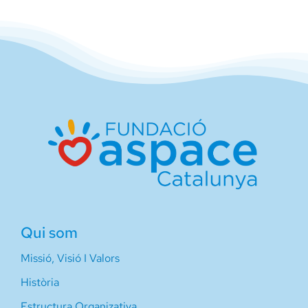
Qui som
Missió, Visió I Valors
Història
Estructura Organizativa