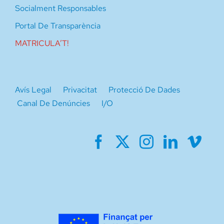
Socialment Responsables
Portal De Transparència
MATRICULA’T!
Avís Legal
Privacitat
Protecció De Dades
Canal De Denúncies
I/O