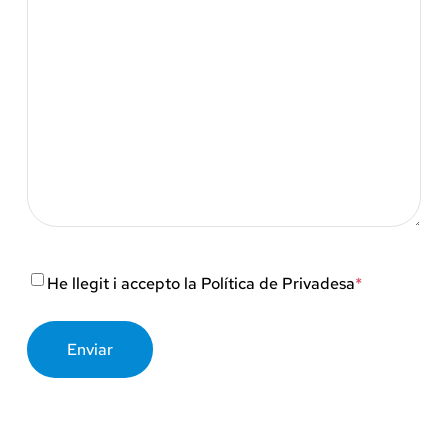
Consentimiento
*
He llegit i accepto la
Política de Privadesa
*