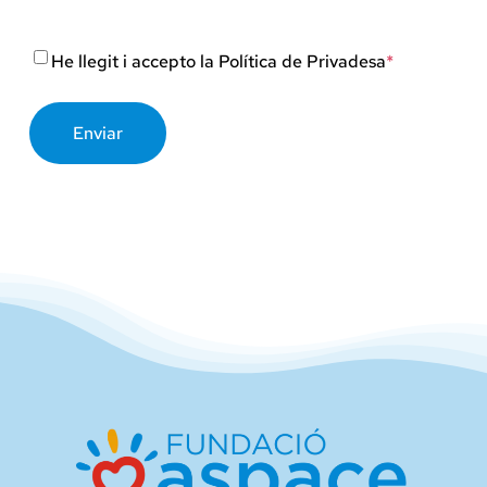
Consentimiento
*
He llegit i accepto la
Política de Privadesa
*