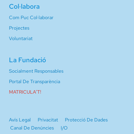
Col·labora
Com Puc Col·laborar
Projectes
Voluntariat
La Fundació
Socialment Responsables
Portal De Transparència
MATRICULA’T!
Avís Legal
Privacitat
Protecció De Dades
Canal De Denúncies
I/O