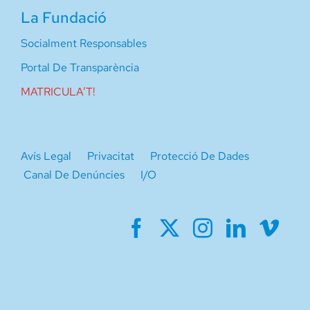
La Fundació
Socialment Responsables
Portal De Transparència
MATRICULA’T!
Avís Legal
Privacitat
Protecció De Dades
Canal De Denúncies
I/O