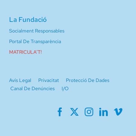
La Fundació
Socialment Responsables
Portal De Transparència
MATRICULA’T!
Avís Legal
Privacitat
Protecció De Dades
Canal De Denúncies
I/O