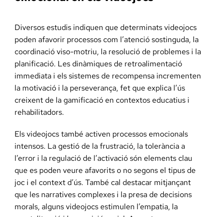
Diversos estudis indiquen que determinats videojocs
poden afavorir processos com l’atenció sostinguda, la
coordinació viso-motriu, la resolució de problemes i la
planificació. Les dinàmiques de retroalimentació
immediata i els sistemes de recompensa incrementen
la motivació i la perseverança, fet que explica l’ús
creixent de la gamificació en contextos educatius i
rehabilitadors.
Els videojocs també activen processos emocionals
intensos. La gestió de la frustració, la tolerància a
l’error i la regulació de l’activació són elements clau
que es poden veure afavorits o no segons el tipus de
joc i el context d’ús. També cal destacar mitjançant
que les narratives complexes i la presa de decisions
morals, alguns videojocs estimulen l’empatia, la