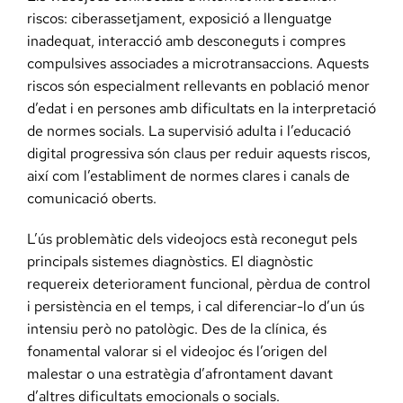
riscos: ciberassetjament, exposició a llenguatge
inadequat, interacció amb desconeguts i compres
compulsives associades a microtransaccions. Aquests
riscos són especialment rellevants en població menor
d’edat i en persones amb dificultats en la interpretació
de normes socials. La supervisió adulta i l’educació
digital progressiva són claus per reduir aquests riscos,
així com l’establiment de normes clares i canals de
comunicació oberts.
L’ús problemàtic dels videojocs està reconegut pels
principals sistemes diagnòstics. El diagnòstic
requereix deteriorament funcional, pèrdua de control
i persistència en el temps, i cal diferenciar-lo d’un ús
intensiu però no patològic. Des de la clínica, és
fonamental valorar si el videojoc és l’origen del
malestar o una estratègia d’afrontament davant
d’altres dificultats emocionals o socials.