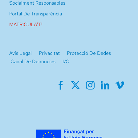
Socialment Responsables
Portal De Transparència
MATRICULA’T!
Avís Legal
Privacitat
Protecció De Dades
Canal De Denúncies
I/O