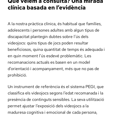
Què veiem a consulta? Una mirada
clínica basada en l’evidència
A la nostra pràctica clínica, és habitual que famílies,
adolescents i persones adultes amb algun tipus de
discapacitat plantegin dubtes sobre l’ús dels
videojocs: quins tipus de jocs poden resultar
beneficiosos, quina quantitat de temps és adequada i
en quin moment l’ús esdevé problemàtic. Les
recomanacions actuals es basen en un model
d’orientació i acompanyament, més que no pas de
prohibició.
Un instrument de referència és el sistema PEGI, que
classifica els videojocs segons l’edat recomanada i la
presència de continguts sensibles. La seva utilització
permet ajustar l’exposició dels videojocs a la
maduresa cognitiva i emocional de cada persona,