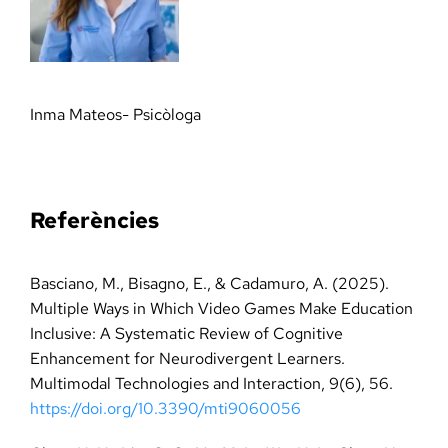
Inma Mateos- Psicòloga
Referències
Basciano, M., Bisagno, E., & Cadamuro, A. (2025).
Multiple Ways in Which Video Games Make Education
Inclusive: A Systematic Review of Cognitive
Enhancement for Neurodivergent Learners.
Multimodal Technologies and Interaction, 9(6), 56.
https://doi.org/10.3390/mti9060056