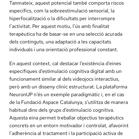
Tanmateix, aquest potencial també comporta riscos
específics, com la sobreestimulació sensorial, la
hiperfocalització o la dificultats per interrompre
l’activitat. Per aquest motiu, l’ús amb finalitat
terapèutica ha de basar-se en una selecció acurada
dels continguts, una adaptació a les capacitats
individuals i una orientació professional constant.
En aquest context, cal destacar l’existència d’eines
específiques d’estimulació cognitiva digital amb un
funcionament similar al dels videojocs interactius,
però amb un disseny clínic estructurat. La plataforma
NeuronUP n’és un exemple paradigmàtic i, en el cas
de la Fundació Aspace Catalunya, s’utilitza de manera
habitual dins dels grups d’estimulació cognitiva.
Aquesta eina permet treballar objectius terapèutics
concrets en un entorn motivador i controlat, afavorint
l’adherència al tractament i la participació activa de