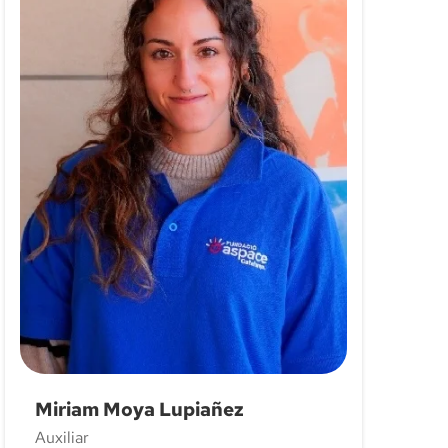
Miriam Moya Lupiañez
Auxiliar