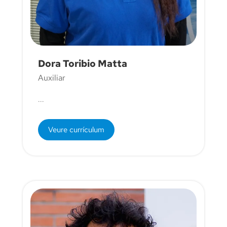
Dora Toribio Matta
Auxiliar
...
Veure currículum