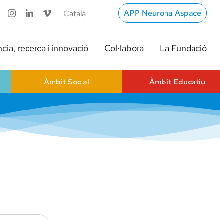
APP Neurona Aspace
cia, recerca i innovació
Col·labora
La Fundació
Àmbit Social
Àmbit Educatiu