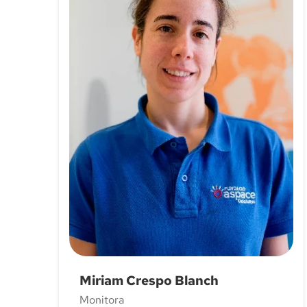
Miriam Crespo Blanch
Monitora