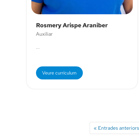
Rosmery Arispe Araniber
Auxiliar
...
Veure currículum
« Entrades anteriors