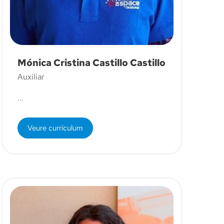
Mónica Cristina Castillo Castillo
Auxiliar
...
Veure currículum