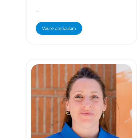
...
Veure currículum