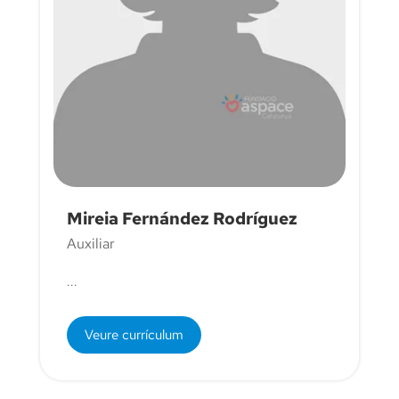
Mireia Fernández Rodríguez
Auxiliar
...
Veure currículum