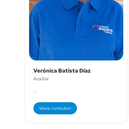
Verónica Batista Díaz
Auxiliar
...
Veure currículum