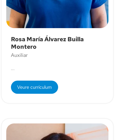
Rosa María Álvarez Builla
Montero
Auxiliar
...
Veure currículum