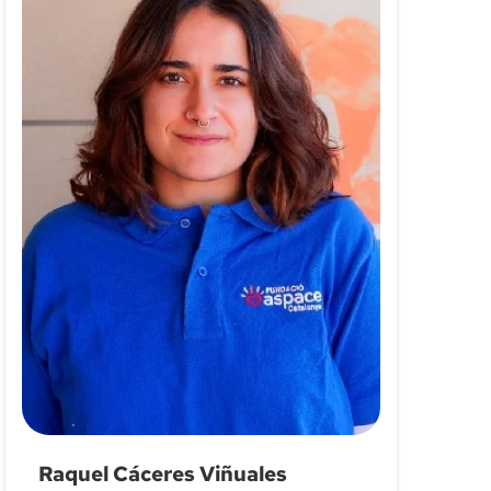
Raquel Cáceres Viñuales