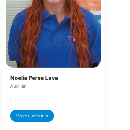
Noelia Perea Lava
Auxiliar
...
Veure currículum