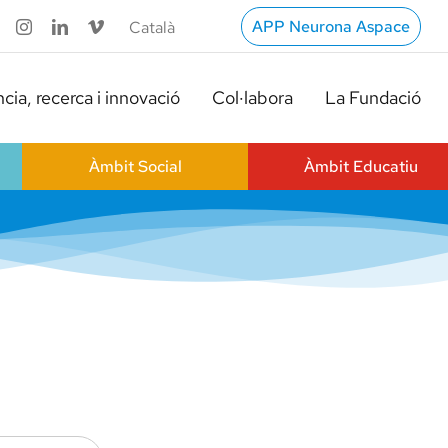
APP Neurona Aspace
cia, recerca i innovació
Col·labora
La Fundació
Àmbit Social
Àmbit Educatiu