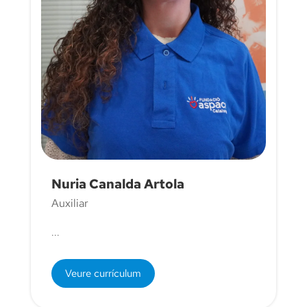
Nuria Canalda Artola
Auxiliar
...
Veure currículum