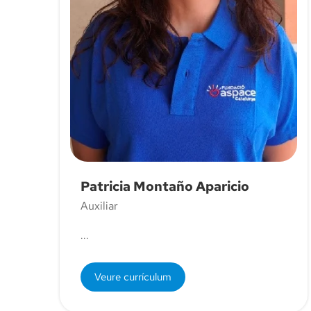
Patricia Montaño Aparicio
Auxiliar
...
Veure currículum