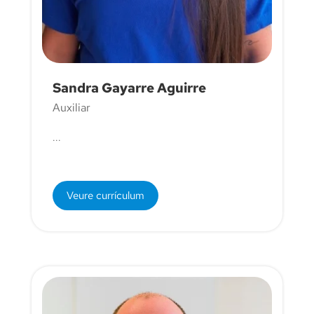
Sandra Gayarre Aguirre
Auxiliar
...
Veure currículum