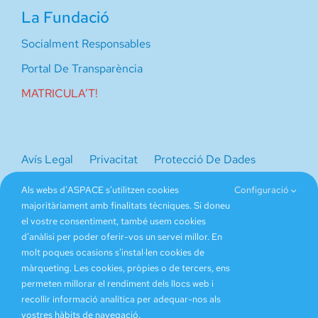
La Fundació
Socialment Responsables
Portal De Transparència
MATRICULA’T!
Avís Legal
Privacitat
Protecció De Dades
Canal De Denúncies
I/O
Als webs d'ASPACE s’utilitzen cookies
Configuració
majoritàriament amb finalitats tècniques. Si doneu
el vostre consentiment, també usem cookies
d’anàlisi per poder oferir-vos un servei millor. En
molt poques ocasions s’instal·len cookies de
màrqueting. Les cookies, pròpies o de tercers, ens
permeten millorar el rendiment dels llocs web i
recollir informació analítica per adequar-nos als
vostres hàbits de navegació.