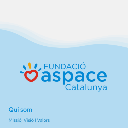
Qui som
Missió, Visió I Valors