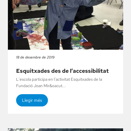
18 de desembre de 2019
Esquitxades des de l’accessibilitat
L'escola participa en l'activitat Esquitxades de la
Fundació Joan Mir&oacut...
Llegir més