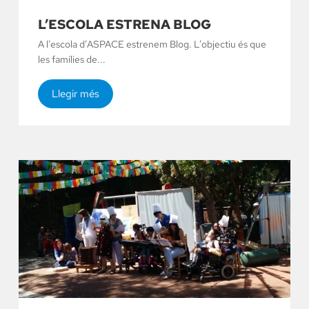
L’ESCOLA ESTRENA BLOG
A l’escola d’ASPACE estrenem Blog. L’objectiu és que
les famílies de...
Llegir més