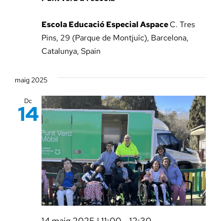
Escola Educació Especial Aspace
C. Tres
Pins, 29 (Parque de Montjuïc), Barcelona,
Catalunya, Spain
maig 2025
Dc
14
14 maig 2025 | 11:00
-
12:30