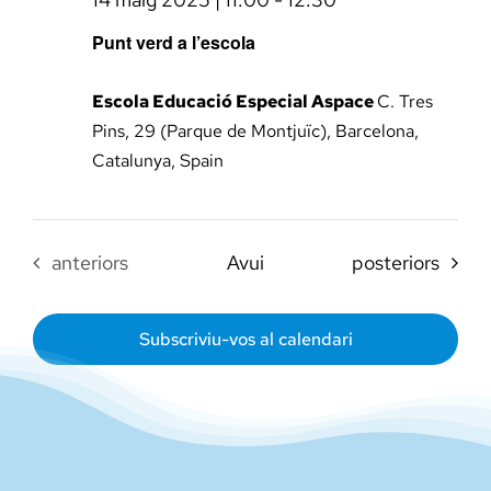
Punt verd a l’escola
Escola Educació Especial Aspace
C. Tres
Pins, 29 (Parque de Montjuïc), Barcelona,
Catalunya, Spain
Esdeveniments
Esdeveniments
anteriors
Avui
posteriors
Subscriviu-vos al calendari